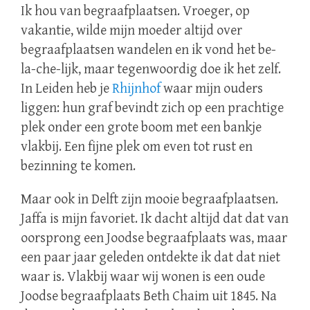
Ik hou van begraafplaatsen. Vroeger, op
vakantie, wilde mijn moeder altijd over
begraafplaatsen wandelen en ik vond het be-
la-che-lijk, maar tegenwoordig doe ik het zelf.
In Leiden heb je
Rhijnhof
waar mijn ouders
liggen: hun graf bevindt zich op een prachtige
plek onder een grote boom met een bankje
vlakbij. Een fijne plek om even tot rust en
bezinning te komen.
Maar ook in Delft zijn mooie begraafplaatsen.
Jaffa is mijn favoriet. Ik dacht altijd dat dat van
oorsprong een Joodse begraafplaats was, maar
een paar jaar geleden ontdekte ik dat dat niet
waar is. Vlakbij waar wij wonen is een oude
Joodse begraafplaats Beth Chaim uit 1845. Na