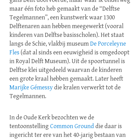
gans Delft doorvoerde, maar waar ik onderweg
maar één foto heb gemaakt van de “Delftse
Tegelmannen”, een kunstwerk waar 1300
Delftenaren aan hebben meegewerkt (vooral
kinderen van Delftse basisscholen). Het staat
langs de Schie, vlakbij museum
De Porceleyne
Fles
(dat al sinds een eeuwigheid is omgedoopt
in Royal Delft Museum). Uit de spoortunnel is
Delftse klei uitgedeeld waarvan de kinderen
een grote kraal hebben gemaakt. Later heeft
Marijke Gémessy
die kralen verwerkt tot de
Tegelmannen.
In de Oude Kerk bezochten we de
tentoonstelling
Common Ground
die daar is
ingericht ter ere van het 40-jarig bestaan van