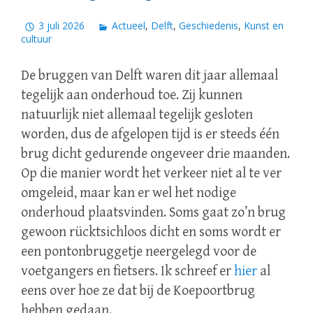
3 juli 2026
Actueel
,
Delft
,
Geschiedenis
,
Kunst en
cultuur
De bruggen van Delft waren dit jaar allemaal
tegelijk aan onderhoud toe. Zij kunnen
natuurlijk niet allemaal tegelijk gesloten
worden, dus de afgelopen tijd is er steeds één
brug dicht gedurende ongeveer drie maanden.
Op die manier wordt het verkeer niet al te ver
omgeleid, maar kan er wel het nodige
onderhoud plaatsvinden. Soms gaat zo’n brug
gewoon rücktsichloos dicht en soms wordt er
een pontonbruggetje neergelegd voor de
voetgangers en fietsers. Ik schreef er
hier
al
eens over hoe ze dat bij de Koepoortbrug
hebben gedaan.