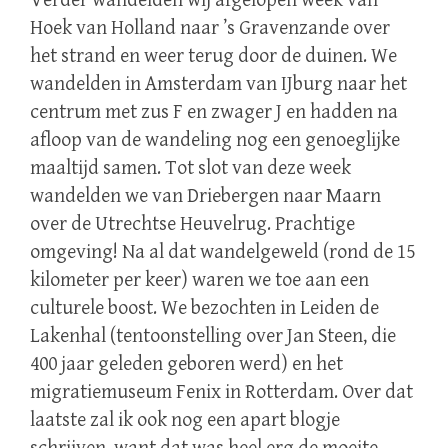
Verder wandelden wij afgelopen week van
Hoek van Holland naar ’s Gravenzande over
het strand en weer terug door de duinen. We
wandelden in Amsterdam van IJburg naar het
centrum met zus F en zwager J en hadden na
afloop van de wandeling nog een genoeglijke
maaltijd samen. Tot slot van deze week
wandelden we van Driebergen naar Maarn
over de Utrechtse Heuvelrug. Prachtige
omgeving! Na al dat wandelgeweld (rond de 15
kilometer per keer) waren we toe aan een
culturele boost. We bezochten in Leiden de
Lakenhal (tentoonstelling over Jan Steen, die
400 jaar geleden geboren werd) en het
migratiemuseum Fenix in Rotterdam. Over dat
laatste zal ik ook nog een apart blogje