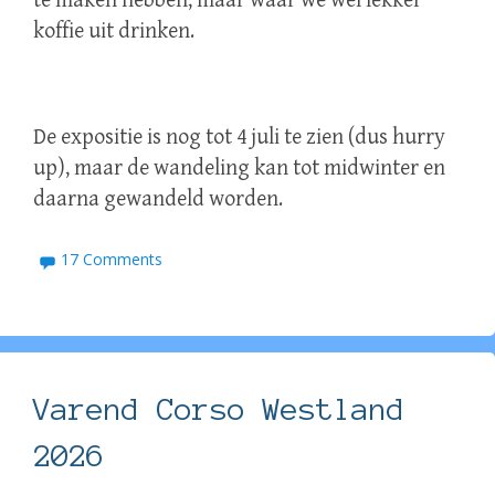
te maken hebben, maar waar we wel lekker
koffie uit drinken.
De expositie is nog tot 4 juli te zien (dus hurry
up), maar de wandeling kan tot midwinter en
daarna gewandeld worden.
17 Comments
Varend Corso Westland
2026