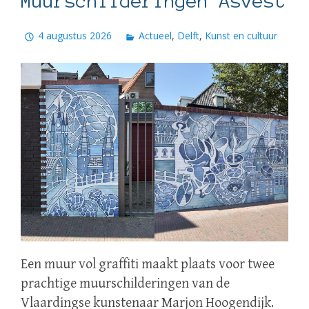
Muurschilderingen Asvest
4 augustus 2026
Actueel
,
Delft
,
Kunst en cultuur
Een muur vol graffiti maakt plaats voor twee
prachtige muurschilderingen van de
Vlaardingse kunstenaar Marjon Hoogendijk.