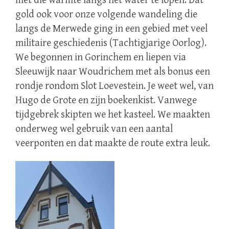
met die warmte langs het water te lopen. Dat
gold ook voor onze volgende wandeling die
langs de Merwede ging in een gebied met veel
militaire geschiedenis (Tachtigjarige Oorlog).
We begonnen in Gorinchem en liepen via
Sleeuwijk naar Woudrichem met als bonus een
rondje rondom Slot Loevestein. Je weet wel, van
Hugo de Grote en zijn boekenkist. Vanwege
tijdgebrek skipten we het kasteel. We maakten
onderweg wel gebruik van een aantal
veerponten en dat maakte de route extra leuk.