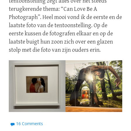
tentoonstelling zegt alles over het steeds
terugkerende thema: “Can Love Be A
Photograph”. Heel mooi vond ik de eerste en de
laatste foto van de tentoonstelling. Op de
eerste kussen de fotografen elkaar en op de
laatste buigt hun zoon zich over een glazen
stolp met die foto van zijn ouders erin.
16 Comments